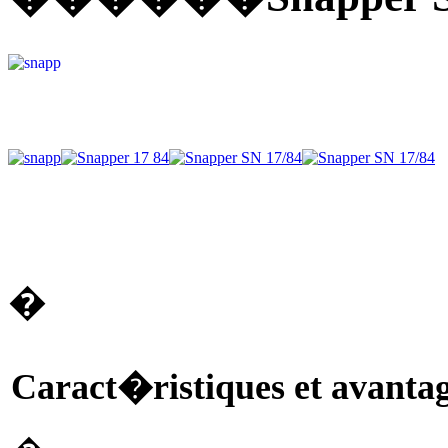
�
Caract�ristiques et avanta