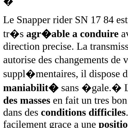
�
Le Snapper rider SN 17 84 est
tr�s
agr�able a conduire
av
direction precise. La transmiss
autorise des changements de v
suppl�mentaires, il dispose 
maniabilit�
sans �gale.� 
des masses
en fait un tres bo
dans des
conditions difficiles
facilement grace a une
positio