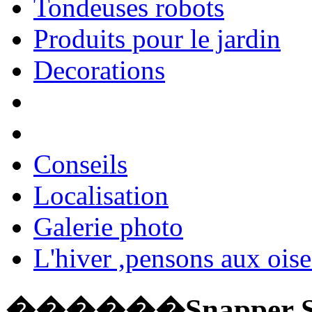
Tondeuses robots
Produits pour le jardin
Decorations
Conseils
Localisation
Galerie photo
L'hiver ,pensons aux ois
������Snapper S