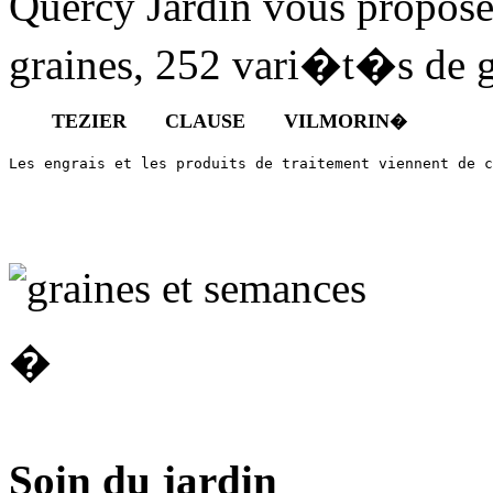
Quercy Jardin vous propo
graines, 252 vari�t�s de g
 TEZIER       CLAUSE       VILMORIN
�
Les engrais et les produits de traitement viennent de c
�
Soin du jardin