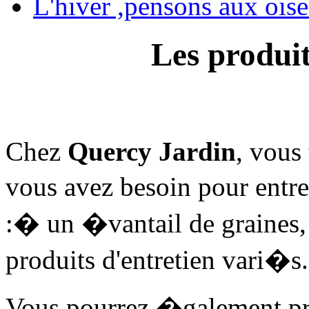
L'hiver ,pensons aux ois
Les produit
Chez
Quercy Jardin
, vous
vous avez besoin pour entre
:� un �vantail de graines,
produits d'entretien vari�s.
Vous pourrez �galement prof