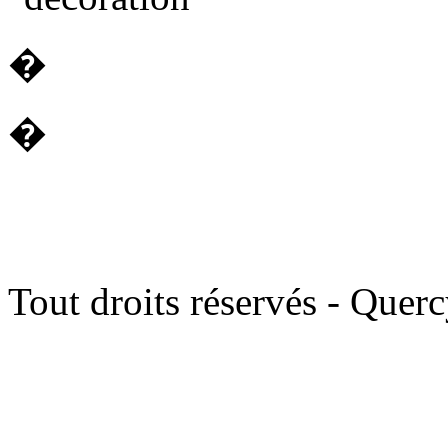
�
�
Tout droits réservés - Quer