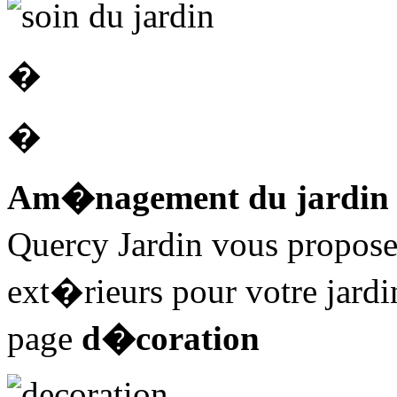
�
�
Am�nagement du jardin
Quercy Jardin vous propo
ext�rieurs pour votre jardi
page
d�coration